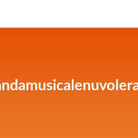
ndamusicalenuvolera