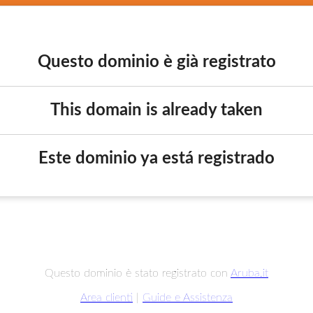
Questo dominio è già registrato
This domain is already taken
Este dominio ya está registrado
Questo dominio è stato registrato con
Aruba.it
Area clienti
|
Guide e Assistenza